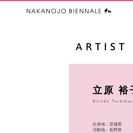
中之条ビエ
立原 裕
Hiroko Tachiha
出身地：茨城県
活動地：長野県