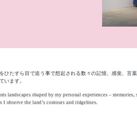
をひたすら目で追う事で想起される数々の記憶、感覚、言
ています。
nts landscapes shaped by my personal experiences – memories, 
s I observe the land’s contours and ridgelines.