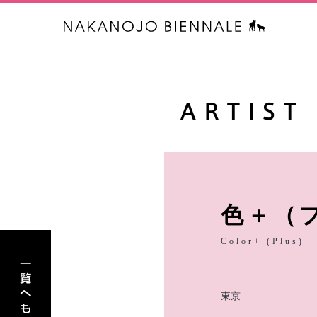
中之条ビエ
色＋（
アーティスト一覧へもどる
Color+ (Plus)
東京