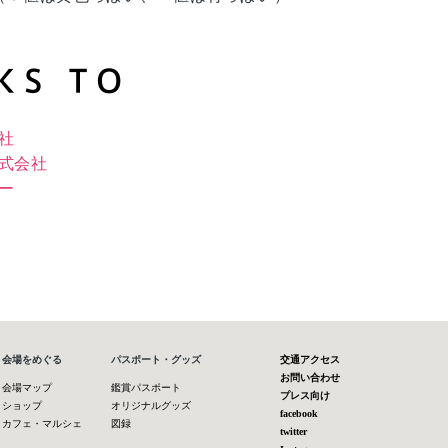
社
式会社
ー
会場をめぐる
パスポート・グッズ
交通アクセス
お問い合わせ
会場マップ
鑑賞パスポート
プレス向け
ショップ
オリジナルグッズ
facebook
カフェ・マルシェ
図録
twitter