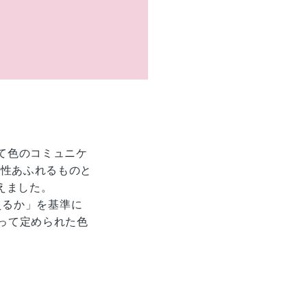
て色のコミュニケ
造性あふれるものと
えました。
えるか」を基準に
って定められた色