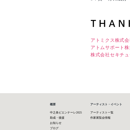
アトミクス株式会
アトムサポート株
株式会社セキチュ
概要
アーティスト・イベント
中之条ビエンナーレ2025
アーティスト一覧
助成・後援
作家展覧会情報
お知らせ
ブログ