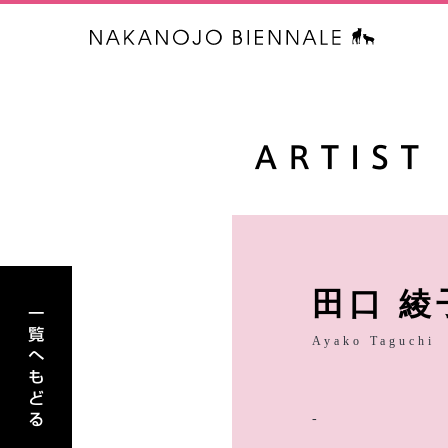
中之条ビエ
アーティスト一覧へもどる
田口 綾
Ayako Taguchi
-