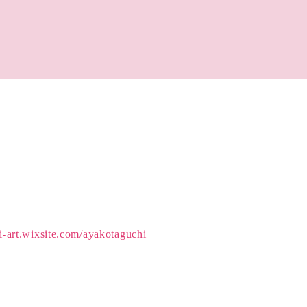
i-art.wixsite.com/ayakotaguchi