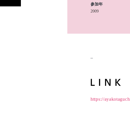
参加年
2009
–
https://ayakotaguch