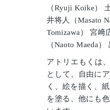
（Ryuji Koike） 
井将人（Masato N
Tomizawa） 宮﨑
（Naoto Maeda）
アトリエもくは、
として、自由にア
く、絵を描く、紙
を塗る、他にも色