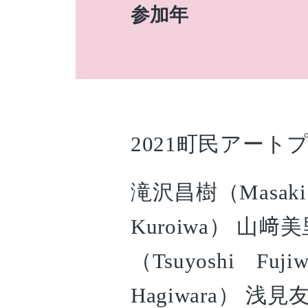
参加年
2021町民アー
滝沢昌樹（Masaki 
Kuroiwa） 山﨑美
（Tsuyoshi Fuj
Hagiwara） 浅見