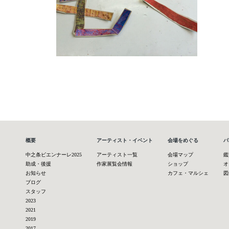
概要
アーティスト・イベント
会場をめぐる
パ
中之条ビエンナーレ2025
アーティスト一覧
会場マップ
鑑
助成・後援
作家展覧会情報
ショップ
オ
お知らせ
カフェ・マルシェ
図
ブログ
スタッフ
2023
2021
2019
2017