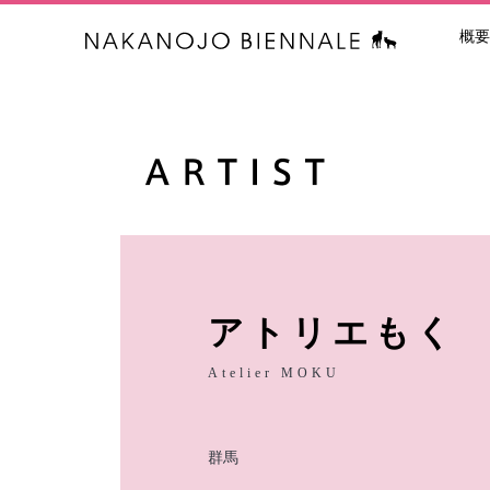
概要
中之条ビエン
アトリエもく
Atelier MOKU
群馬