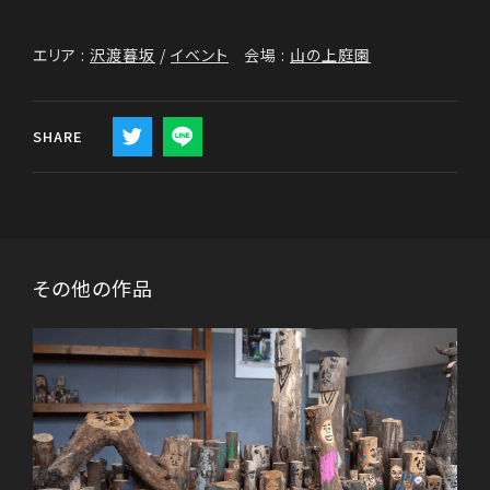
エリア :
沢渡暮坂
/
イベント
会場 :
山の上庭園
SHARE
その他の作品