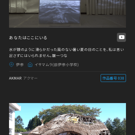
あなたはここにいる
水が鏡のように滑らかだった風のない暑い夏の日のことを、私は思い
出さずにはいられません。皺一つな
伊参
イサマムラ(旧伊参小学校)
AKMAR
アクマー
作品番号 038