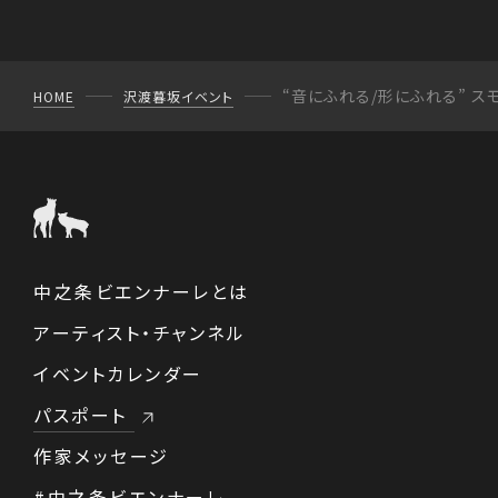
“音にふれる/形にふれる” スモ
HOME
沢渡暮坂
イベント
中之条ビエンナーレとは
アーティスト・チャンネル
イベントカレンダー
パスポート
作家メッセージ
#中之条ビエンナーレ