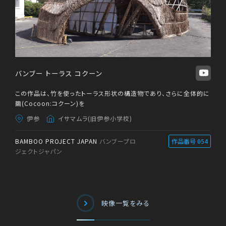
バンブー トーラス コクーン
この作品は、竹を使ったトーラス形状の構造物であり、さらに全体的に
繭(Cocoon:コクーン)を
伊参
イサマムラ(旧伊参小学校)
BAMBOO PROJECT JAPAN
バンブープロ
作品番号 054
ジェクトジャパン
映像一覧をみる