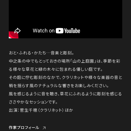
おと・ふれる・かたち…音楽と彫刻。
中之条の中でもとっておきの場所「山の上庭園」は、季節を彩
る様々な草花と緑の木々に包まれる優しい庭です。
その庭に佇む彫刻のなかで、クラリネットや様々な楽器の音と
梢を揺らす風のナチュラルな響きをお楽しみください。
風を感じるように音を聴き、草花にふれるように彫刻を感じる
ささやかなセッションです。
出演：菅生千穂（クラリネット）ほか
作家プロフィール