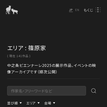
もくじ
JP
EN
エリア : 篠原家
( 現在 141作品 )
中之条ビエンナーレ2025の展示作品、イベントの映
像アーカイブです（順次公開）
並び順
エリア
会場