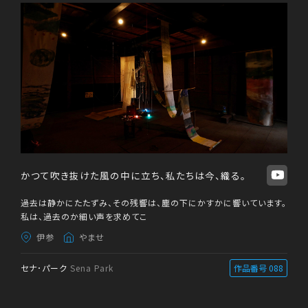
かつて吹き抜けた風の中に立ち、私たちは今、織る。
過去は静かにたたずみ、その残響は、塵の下にかすかに響いています。
私は、過去のか細い声を求めてこ
伊参
やませ
セナ･パーク
Sena Park
作品番号 088