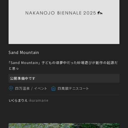
Sand Mountain
「Sand Mountain」 子どもの頃夢中だった砂場遊びが創作の起源だ
と思っ
公開準備中です
四万温泉
/
イベント
四萬舘テニスコート
いくらまりえ
ikuramarie