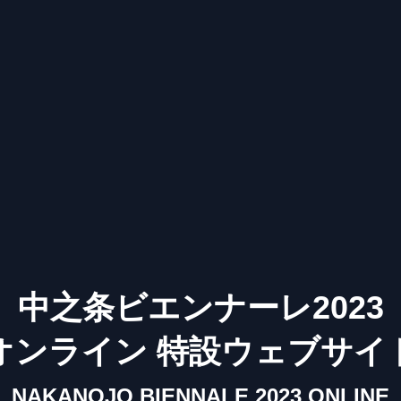
中之条ビエンナーレ2023
オンライン 特設ウェブサイ
NAKANOJO BIENNALE 2023 ONLINE