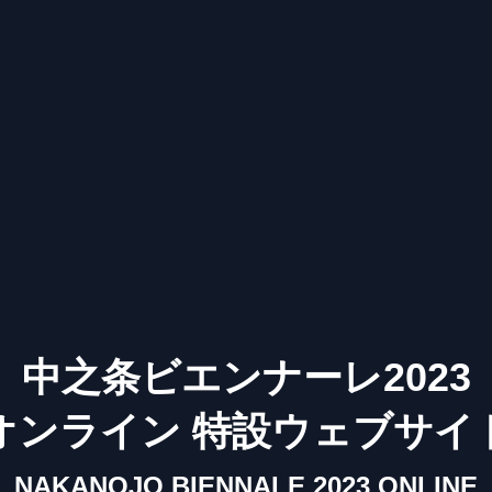
中之条ビエンナーレ2023
オンライン 特設ウェブサイ
NAKANOJO BIENNALE 2023 ONLINE