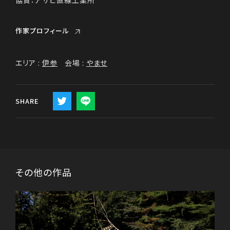
協賛：アサヒ直線工業所
作家プロフィール
エリア :
伊参
会場 :
やませ
SHARE
その他の作品