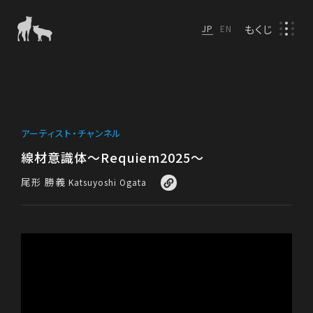
もくじ
JP
EN
アーティスト・チャンネル
線材意識体〜Requiem2025〜
尾形 勝義
Katsuyoshi Ogata