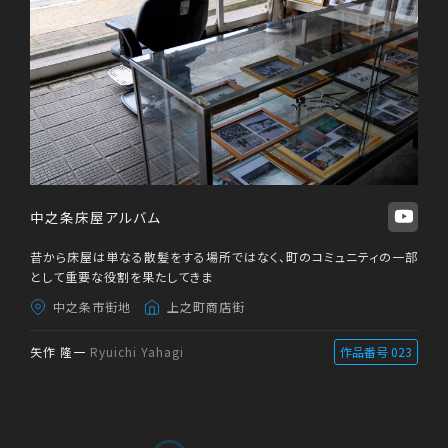
中之条床屋アルバム
昔から床屋は単なる散髪をする場所ではなく、町のコミュニティの一部
として重要な役割を果たしてきま
中之条市街地
上之町商店街
矢作 隆一
Ryuichi Yahagi
作品番号 023