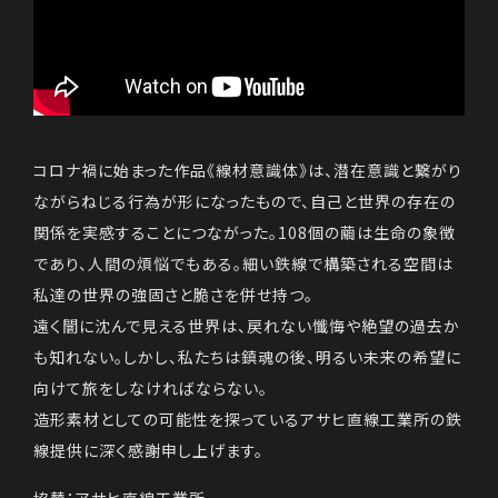
コロナ禍に始まった作品《線材意識体》は、潜在意識と繋がり
ながらねじる行為が形になったもので、自己と世界の存在の
関係を実感することにつながった。108個の繭は生命の象徴
であり、人間の煩悩でもある。細い鉄線で構築される空間は
私達の世界の強固さと脆さを併せ持つ。
遠く闇に沈んで見える世界は、戻れない懺悔や絶望の過去か
も知れない。しかし、私たちは鎮魂の後、明るい未来の希望に
向けて旅をしなければならない。
造形素材としての可能性を探っているアサヒ直線工業所の鉄
線提供に深く感謝申し上げます。