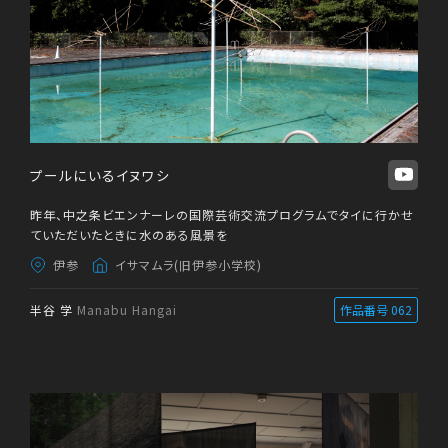
プールにいるイヌワシ
昨年、中之条ビエンナーレの国際芸術交流プログラムでタイに行かせ
ていただいたときに水のある風景を
伊参
イサマムラ(旧伊参小学校)
半谷 学
Manabu Hangai
作品番号 062