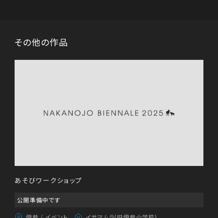
その他の作品
あそびワークショップ
公開準備中です
伊参
/
イベント
イサマムラ(旧伊参小学校)