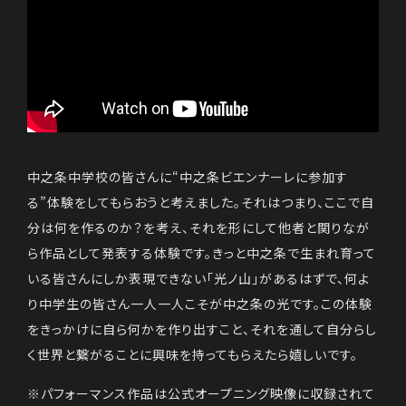
中之条中学校の皆さんに“中之条ビエンナーレに参加す
る”体験をしてもらおうと考えました。それはつまり、ここで自
分は何を作るのか？を考え、それを形にして他者と関りなが
ら作品として発表する体験です。きっと中之条で生まれ育って
いる皆さんにしか表現できない「光ノ山」があるはずで、何よ
り中学生の皆さん一人一人こそが中之条の光です。この体験
をきっかけに自ら何かを作り出すこと、それを通して自分らし
く世界と繋がることに興味を持ってもらえたら嬉しいです。
※パフォーマンス作品は公式オープニング映像に収録されて