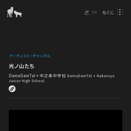
もくじ
JP
EN
アーティスト・チャンネル
光ノ山たち
DamaDamTal＋中之条中学校
DamaDamTal + Nakanojo
Junior High School