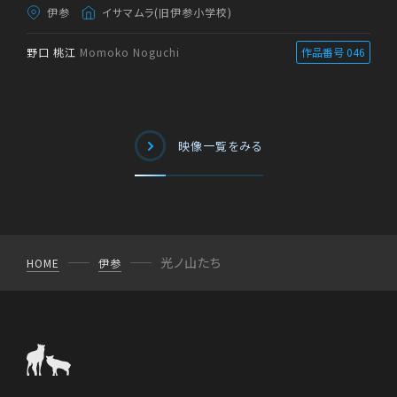
伊参
イサマムラ(旧伊参小学校)
野口 桃江
Momoko Noguchi
作品番号 046
映像一覧をみる
光ノ山たち
HOME
伊参