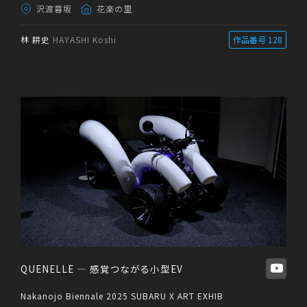
沢渡暮坂
花楽の里
林 耕史
HAYASHI Koshi
作品番号 128
QUENELLE — 感覚つながる小型EV
Nakanojo Biennale 2025 SUBARU X ART EXHIB