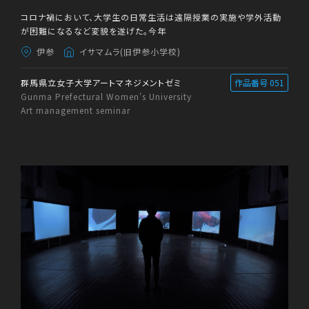
コロナ禍において、大学生の日常生活は遠隔授業の実施や学外活動
が困難になるなど変貌を遂げた。今年
伊参
イサマムラ(旧伊参小学校)
群馬県立女子大学アートマネジメントゼミ
作品番号 051
Gunma Prefectural Women's University
Art management seminar