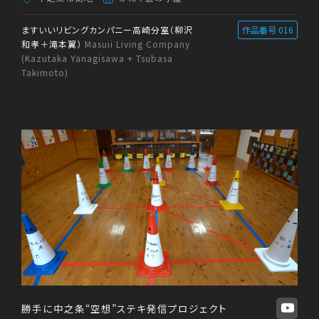
ますいいリビングカンパニー高崎分室（柳沢
作品番号 016
和孝＋滝本翼）
Masuii Living Company
(Kazutaka Yanagisawa + Tsubasa
Takimoto)
勝手に中之条“空想”ステキ発信プロジェクト