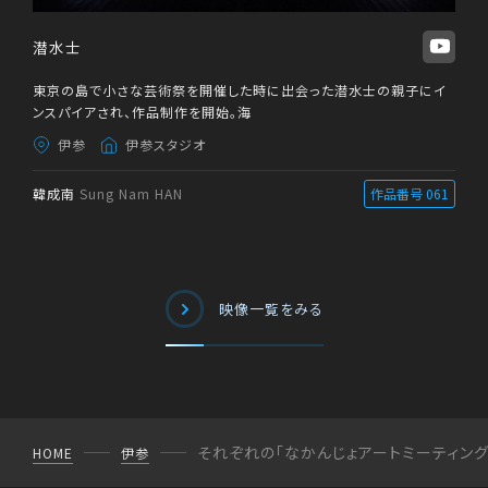
潜水士
東京の島で小さな芸術祭を開催した時に出会った潜水士の親子にイ
ンスパイアされ、作品制作を開始。海
伊参
伊参スタジオ
韓成南
Sung Nam HAN
作品番号 061
映像一覧をみる
それぞれの「なかんじょアートミーティング
HOME
伊参