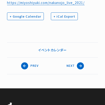
https://miyoshiyuki.com/nakanojo_live_2021/
+ Google Calendar
+ iCal Export
イベントカレンダー
PREV
NEXT