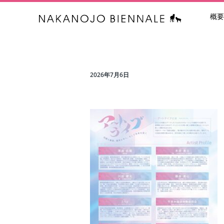
概要
中之条ビエン
2026年7月6日